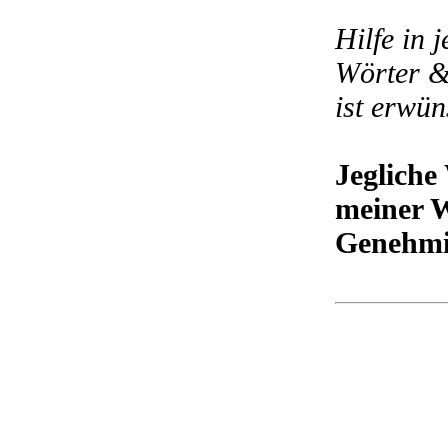
Hilfe in 
Wörter &
ist erwün
Jegliche
meiner W
Genehmi